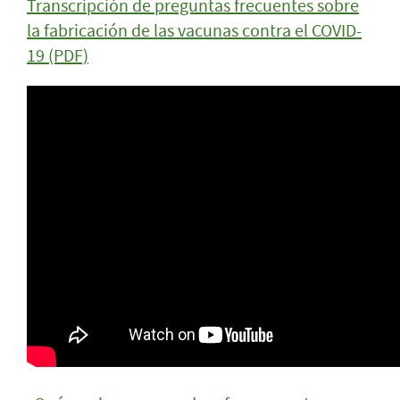
Transcripción de preguntas frecuentes sobre
la fabricación de las vacunas contra el COVID-
19 (PDF)