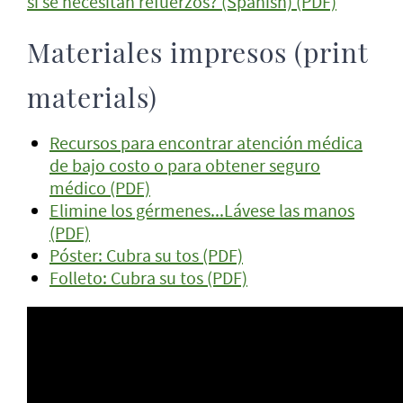
si se necesitan refuerzos? (Spanish) (PDF)
Materiales impresos (print
materials)
Recursos para encontrar atención médica
de bajo costo o para obtener seguro
médico (PDF)
Elimine los gérmenes...Lávese las manos
(PDF)
Póster: Cubra su tos (PDF)
Folleto: Cubra su tos (PDF)