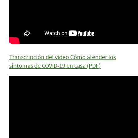
Transcripción del video Cómo atender los
síntomas de COVID-19 en casa (PDF)