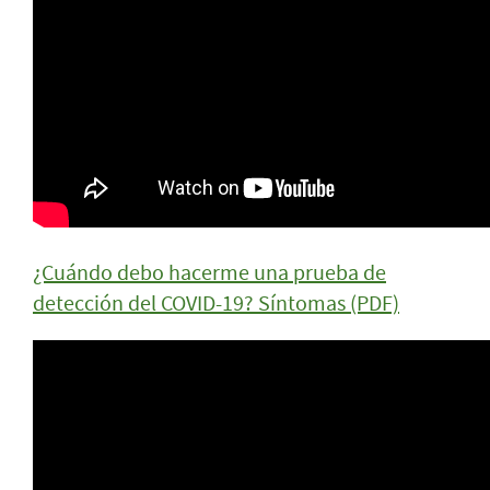
¿Cuándo debo hacerme una prueba de
detección del COVID-19? Síntomas (PDF)