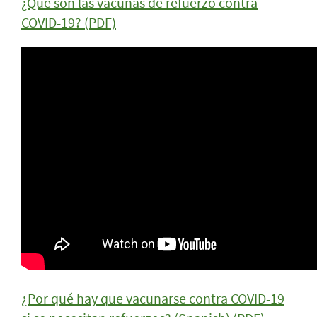
¿Qué son las vacunas de refuerzo contra
COVID-19? (PDF)
¿Por qué hay que vacunarse contra COVID-19