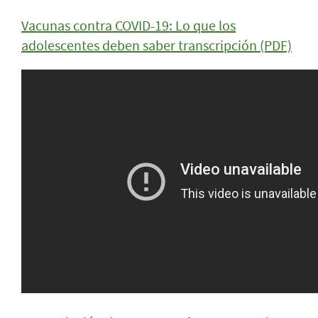
Vacunas contra COVID-19: Lo que los
adolescentes deben saber transcripción (PDF)