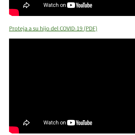
Proteja a su hijo del COVID-19 (PDF)