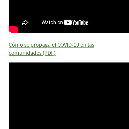
Cómo se propaga el COVID-19 en las
comunidades (PDF)