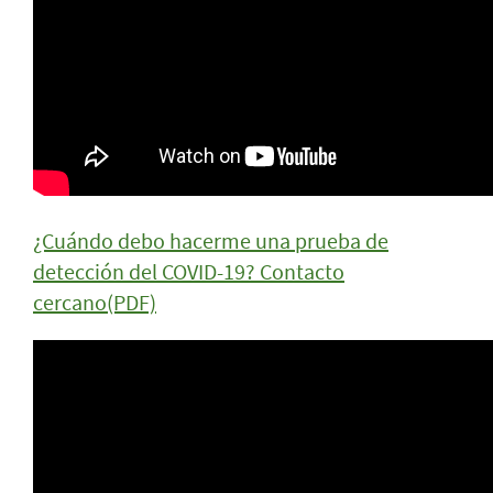
¿Cuándo debo hacerme una prueba de
detección del COVID-19? Contacto
cercano(PDF)