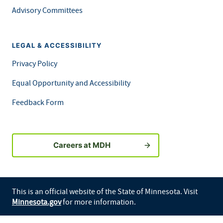
Advisory Committees
LEGAL & ACCESSIBILITY
Privacy Policy
Equal Opportunity and Accessibility
Feedback Form
Careers at MDH
This is an official website of the State of Minnesota. Visit
Minnesota.gov
for more information.