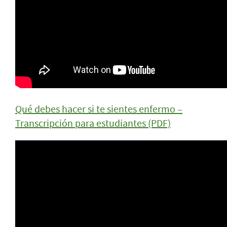
Qué debes hacer si te sientes enfermo –
Transcripción para estudiantes (PDF)