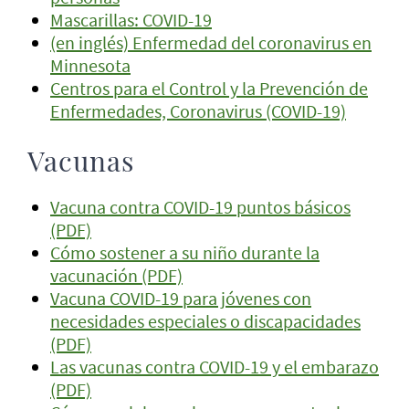
Mascarillas: COVID-19
(en inglés) Enfermedad del coronavirus en
Minnesota
Centros para el Control y la Prevención de
Enfermedades, Coronavirus (COVID-19)
Vacunas
Vacuna contra COVID-19 puntos básicos
(PDF)
Cómo sostener a su niño durante la
vacunación (PDF)
Vacuna COVID-19 para jóvenes con
necesidades especiales o discapacidades
(PDF)
Las vacunas contra COVID-19 y el embarazo
(PDF)