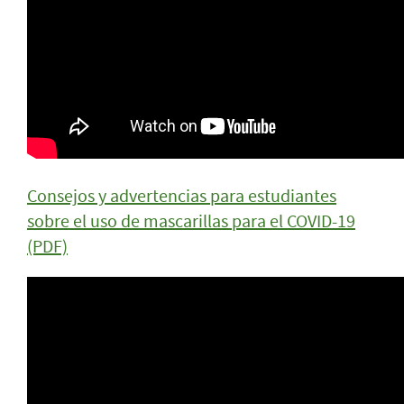
Consejos y advertencias para estudiantes
sobre el uso de mascarillas para el COVID-19
(PDF)