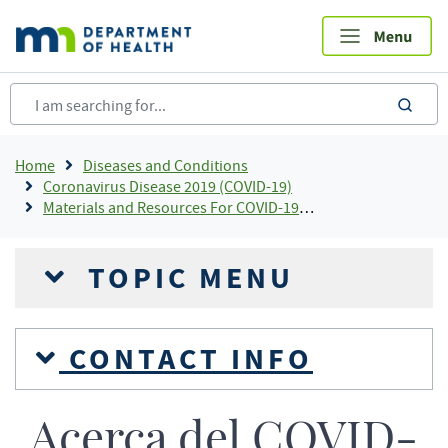
Skip
to
main
content
sea
Breadcrumb
Home
Diseases and Conditions
Coronavirus Disease 2019 (COVID-19)
Materials and Resources For COVID-19 Response
TOPIC MENU
CONTACT INFO
Acerca del COVID-