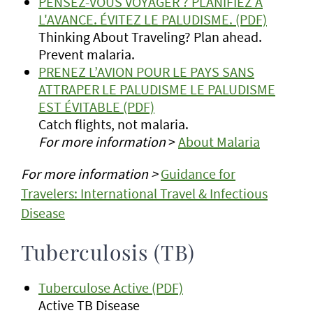
PENSEZ-VOUS VOYAGER ? PLANIFIEZ À
L'AVANCE. ÉVITEZ LE PALUDISME. (PDF)
Thinking About Traveling? Plan ahead.
Prevent malaria.
PRENEZ L’AVION POUR LE PAYS SANS
ATTRAPER LE PALUDISME LE PALUDISME
EST ÉVITABLE (PDF)
Catch flights, not malaria.
For more information
>
About Malaria
For more information >
Guidance for
Travelers: International Travel & Infectious
Disease
Tuberculosis (TB)
Tuberculose Active (PDF)
Active TB Disease