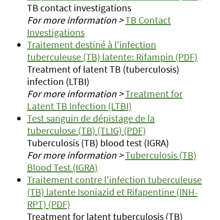
TB contact investigations
For more information >
TB Contact
Investigations
Traitement destiné à l'infection
tuberculeuse (TB) latente: Rifampin (PDF)
Treatment of latent TB (tuberculosis)
infection (LTBI)
For more information >
Treatment for
Latent TB Infection (LTBI)
Test sanguin de dépistage de la
tuberculose (TB) (TLIG) (PDF)
Tuberculosis (TB) blood test (IGRA)
For more information >
Tuberculosis (TB)
Blood Test (IGRA)
Traitement contre l'infection tuberculeuse
(TB) latente Isoniazid et Rifapentine (INH-
RPT) (PDF)
Treatment for latent tuberculosis (TB)