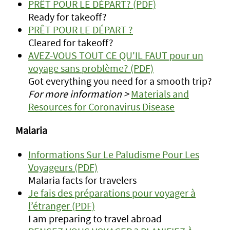
PRÊT POUR LE DÉPART? (PDF)
Ready for takeoff?
PRÊT POUR LE DÉPART ?
Cleared for takeoff?
AVEZ-VOUS TOUT CE QU'IL FAUT pour un
voyage sans problème? (PDF)
Got everything you need for a smooth trip?
For more information >
Materials and
Resources for Coronavirus Disease
Malaria
Informations Sur Le Paludisme Pour Les
Voyageurs (PDF)
Malaria facts for travelers
Je fais des préparations pour voyager à
l’étranger (PDF)
I am preparing to travel abroad