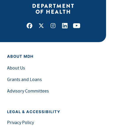
Facebook
X
Instagram
LinkedIn
Youtube
ABOUT MDH
About Us
Grants and Loans
Advisory Committees
LEGAL & ACCESSIBILITY
Privacy Policy