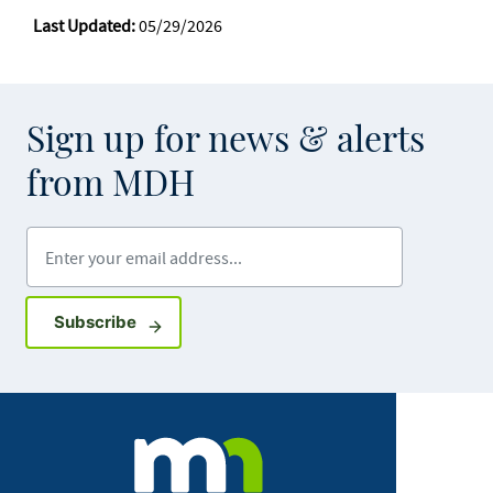
Last Updated:
05/29/2026
Sign up for news & alerts
from MDH
Enter your email address
Sign up for GovDelivery notifications
Subscribe